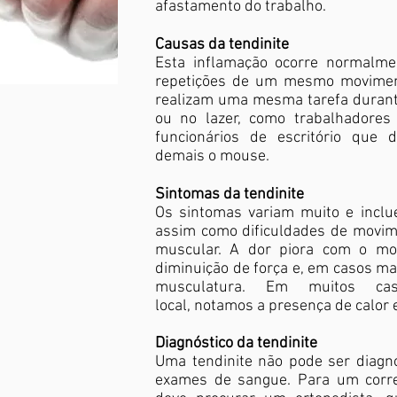
afastamento do trabalho.
Causas da tendinite
Esta inflamação ocorre normalme
repetições de um mesmo movimen
realizam uma mesma tarefa durant
ou no lazer, como trabalhadore
funcionários de escritório que 
demais o mouse.
Sintomas da tendinite
Os sintomas variam muito e inclu
assim como dificuldades de movim
muscular. A dor piora com o mo
diminuição de força e, em casos mai
musculatura. Em muitos ca
local, notamos a presença de calor
Diagnóstico da tendinite
Uma tendinite não pode ser diagno
exames de sangue. Para um corret