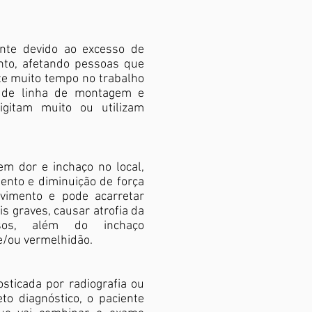
nte devido ao excesso de
to, afetando pessoas que
e muito tempo no trabalho
s de linha de montagem e
digitam muito ou utilizam
em dor e inchaço no local,
ento e diminuição de força
vimento e pode acarretar
s graves, causar atrofia da
sos, além do inchaço
 e/ou vermelhidão.
sticada por radiografia ou
o diagnóstico, o paciente