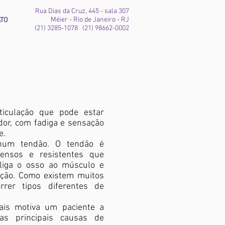
Rua Dias da Cruz, 445 - sala 307
Méier - Rio de Janeiro - RJ
ATO
(21) 3285-1078 (21) 98662-0002
iculação que pode estar
dor, com fadiga e sensação
e.
num tendão. O tendão é
densos e resistentes que
iga o osso ao músculo e
ação. Como existem muitos
rer tipos diferentes de
ais motiva um paciente a
as principais causas de