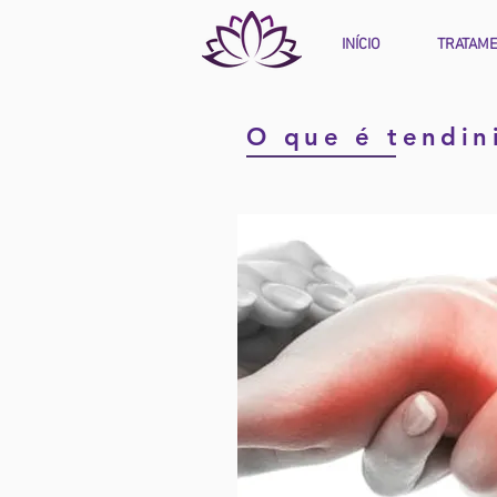
INÍCIO
TRATAM
O que é tendin