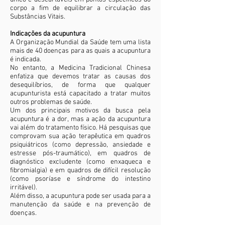
corpo a fim de equilibrar a circulação das
Substâncias Vitais.
Indicações da acupuntura
A Organização Mundial da Saúde tem uma lista
mais de 40 doenças para as quais a acupuntura
é indicada.
No entanto, a Medicina Tradicional Chinesa
enfatiza que devemos tratar as causas dos
desequilíbrios, de forma que qualquer
acupunturista está capacitado a tratar muitos
outros problemas de saúde.
Um dos principais motivos da busca pela
acupuntura é a dor, mas a ação da acupuntura
vai além do tratamento físico. Há pesquisas que
comprovam sua ação terapêutica em quadros
psiquiátricos (como depressão, ansiedade e
estresse pós-traumático), em quadros de
diagnóstico excludente (como enxaqueca e
fibromialgia) e em quadros de difícil resolução
(como psoríase e síndrome do intestino
irritável).
Além disso, a acupuntura pode ser usada para a
manutenção da saúde e na prevenção de
doenças.