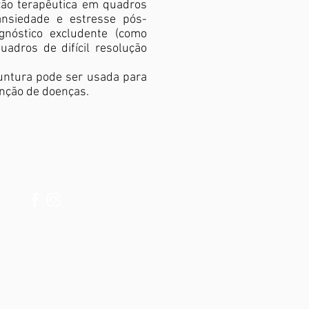
ão terapêutica em quadros
ansiedade e estresse pós-
gnóstico excludente (como
uadros de difícil resolução
untura pode ser usada para
nção de doenças.