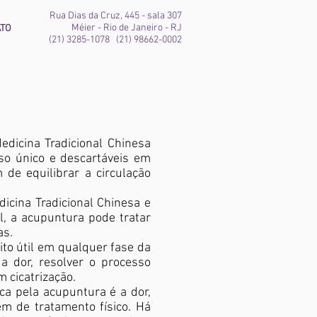
Rua Dias da Cruz, 445 - sala 307
Méier - Rio de Janeiro - RJ
ATO
(21) 3285-1078 (21) 98662-0002
dicina Tradicional Chinesa
uso único e descartáveis em
 de equilibrar a circulação
icina Tradicional Chinesa e
l, a acupuntura pode tratar
as.
ito útil em qualquer fase da
 a dor, resolver o processo
m cicatrização.
ca pela acupuntura é a dor,
m de tratamento físico. Há