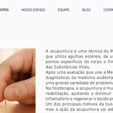
ENTOS
NOSSO ESPAÇO
EQUIPE
BLOG
CONT
A acupuntura é uma técnica da Me
que utiliza agulhas estéreis, de 
pontos específicos do corpo a fim
das Substâncias Vitais.
Após uma avaliação que une a Med
diagnósticos da medicina ocidenta
uma grande variedade de problem
Na fisioterapia, a acupuntura é mu
reabilitação, ajudando a diminuir
inflamatório e regenerar o tecido e
Um dos principais motivos da bus
mas a ação da acupuntura vai alé